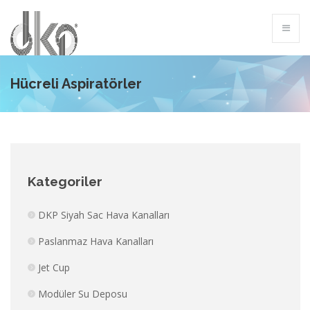
Hücreli Aspiratörler
Kategoriler
DKP Siyah Sac Hava Kanalları
Paslanmaz Hava Kanalları
Jet Cup
Modüler Su Deposu