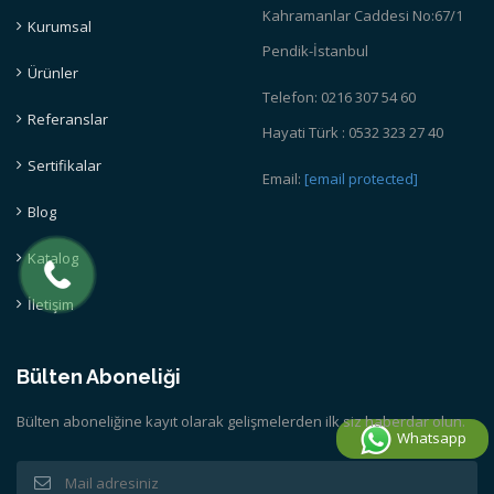
Kahramanlar Caddesi No:67/1
Kurumsal
Pendik-İstanbul
Ürünler
Telefon: 0216 307 54 60
Referanslar
Hayati Türk : 0532 323 27 40
Sertifikalar
Email:
[email protected]
Blog
Katalog
İletişim
Bülten Aboneliği
Bülten aboneliğine kayıt olarak gelişmelerden ilk siz haberdar olun.
Whatsapp