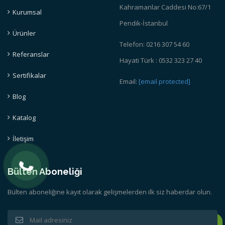
Kahramanlar Caddesi No:67/1
Kurumsal
Pendik-İstanbul
Ürünler
Telefon: 0216 307 54 60
Referanslar
Hayati Türk : 0532 323 27 40
Sertifikalar
Email:
[email protected]
Blog
Katalog
İletişim
Bülten Aboneliği
Bülten aboneliğine kayıt olarak gelişmelerden ilk siz haberdar olun.
Whatsapp