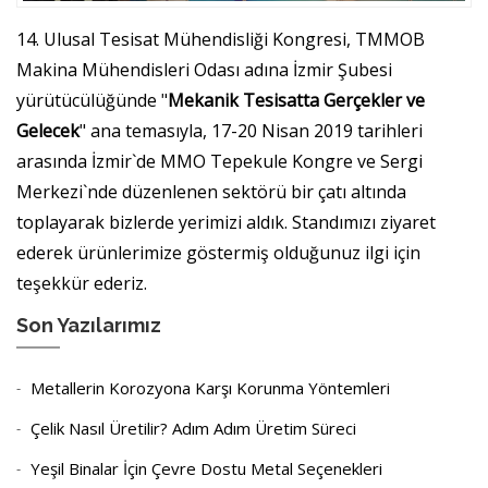
14. Ulusal Tesisat Mühendisliği Kongresi, TMMOB
Makina Mühendisleri Odası adına İzmir Şubesi
yürütücülüğünde "
Mekanik Tesisatta Gerçekler ve
Gelecek
" ana temasıyla, 17-20 Nisan 2019 tarihleri
arasında İzmir`de MMO Tepekule Kongre ve Sergi
Merkezi`nde düzenlenen sektörü bir çatı altında
toplayarak bizlerde yerimizi aldık. Standımızı ziyaret
ederek ürünlerimize göstermiş olduğunuz ilgi için
teşekkür ederiz.
Son Yazılarımız
Metallerin Korozyona Karşı Korunma Yöntemleri
Çelik Nasıl Üretilir? Adım Adım Üretim Süreci
Yeşil Binalar İçin Çevre Dostu Metal Seçenekleri