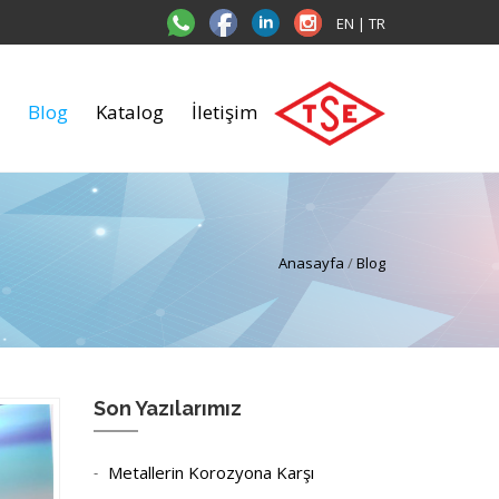
EN
|
TR
Blog
Katalog
İletişim
Anasayfa
/
Blog
Son Yazılarımız
Metallerin Korozyona Karşı