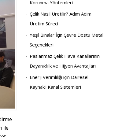
Korunma Yöntemleri
Çelik Nasıl Üretilir? Adım Adım
Üretim Süreci
Yeşil Binalar İçin Çevre Dostu Metal
Seçenekleri
Paslanmaz Çelik Hava Kanallarının
Dayanıklılık ve Hijyen Avantajları
Enerji Verimliliği için Dairesel
Kaynaklı Kanal Sistemleri
dirme
 ile
ret