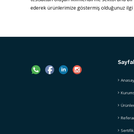
ederek ürünlerimize göstermiş olduğunuz ilgi 
Sayfa
Anasay
Kurums
Ürünle
Refera
Sertifi