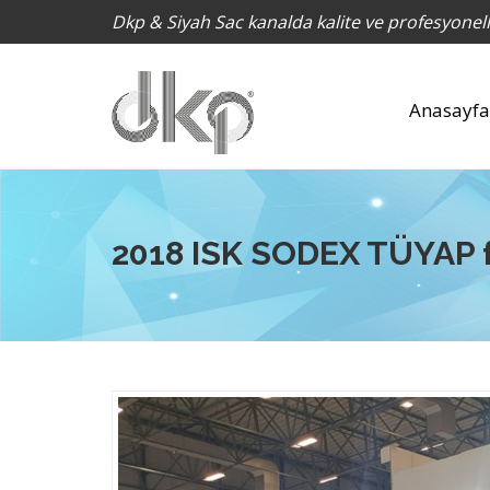
Dkp & Siyah Sac kanalda kalite ve profesyonell
Anasayfa
2018 ISK SODEX TÜYAP f